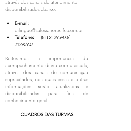
através dos canais de atendimento 
disponibilizados abaixo:
E-mail:
bilingue@salesianorecife.com.br
Telefone:
      (81) 21295900/ 
21295907
Reiteramos a importância do 
acompanhamento diário com a escola, 
através dos canais de comunicação 
supracitados, nos quais essas e outras 
informações serão atualizadas e 
disponibilizadas para fins de 
conhecimento geral. 
QUADROS DAS TURMAS