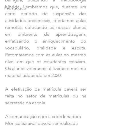
híbrida. Lembramos que, durante um 
Pedagógico
certo período de suspensão das 
atividades presenciais, ofertamos aulas 
remotas, colocando os nossos alunos 
em ambiente de aprendizagem, 
enfatizando o enriquecimento do 
vocabulário, oralidade e escuta. 
Retornaremos com as aulas no mesmo 
nível em que os estudantes estavam. 
Os alunos veteranos utilizarão o mesmo 
material adquirido em 2020. 
A efetivação da matrícula deverá ser 
feita no setor de matrículas ou na 
secretaria da escola. 
A comunicação com a coordenadora 
Mônica Saraiva, deverá ser realizada 