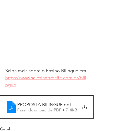
Saiba mais sobre o Ensino Bilíngue em 
https://www.salesianorecife.com.br/bili
ngue
PROPOSTA BILINGUE
.pdf
Fazer download de PDF • 714KB
Geral