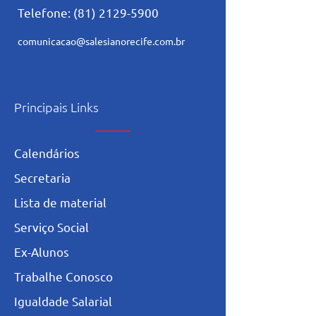
Telefone:
(81) 2129-5900
comunicacao@salesianorecife.com.br
Principais Links
Calendários
Secretaria
L
ista de materia
l
Serviço Social
Ex-Alunos
Trabalhe Conosco
Igualdade Salarial