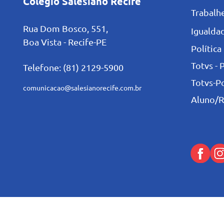
Colégio Salesiano Recife
Trabalh
Rua Dom Bosco, 551,
Igualdad
Boa Vista - Recife-PE
Política
Totvs - 
Telefone: (81) 2129-5900
Totvs-P
comunicacao@salesianorecife.com.br
Aluno/R