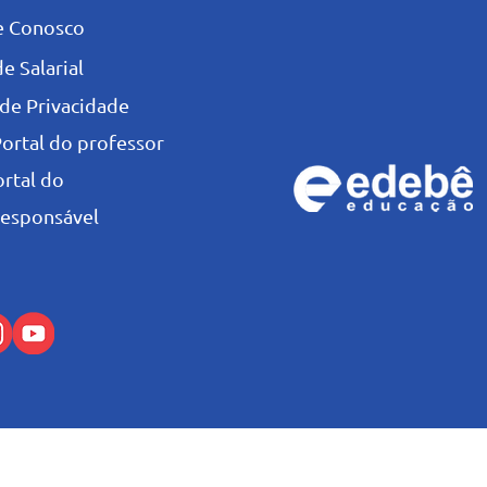
e Conosco
e Salarial
 de Privacidade
Portal do professor
ortal do
esponsável
© Colégio Salesiano Recife - 2026