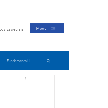
Menu
tos Especiais
Fundamental I
Educacional