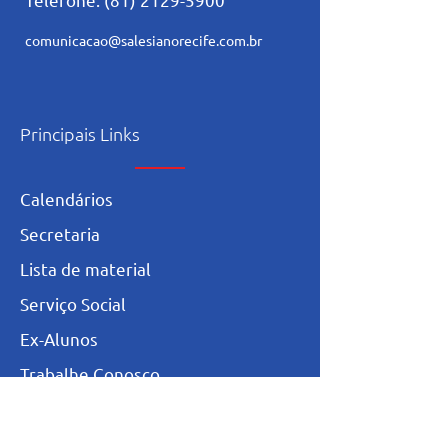
comunicacao@salesianorecife.com.br
Principais Links
Calendários
Secretaria
L
ista de materia
l
Serviço Social
Ex-Alunos
Trabalhe Conosco
Igualdade Salarial
Política de Privacidade