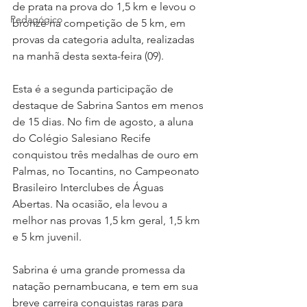
de prata na prova do 1,5 km e levou o 
Pedagógico
bronze na competição de 5 km, em 
provas da categoria adulta, realizadas 
na manhã desta sexta-feira (09).
Esta é a segunda participação de 
destaque de Sabrina Santos em menos 
de 15 dias. No fim de agosto, a aluna 
do Colégio Salesiano Recife 
conquistou três medalhas de ouro em 
Palmas, no Tocantins, no Campeonato 
Brasileiro Interclubes de Águas 
Abertas. Na ocasião, ela levou a 
melhor nas provas 1,5 km geral, 1,5 km 
e 5 km juvenil.
Sabrina é uma grande promessa da 
natação pernambucana, e tem em sua 
breve carreira conquistas raras para 