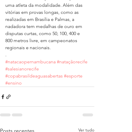
uma atleta da modalidade. Além das 
vitórias em provas longas, como as 
realizadas em Brasília e Palmas, a 
nadadora tem medalhas de ouro em 
disputas curtas, como 50, 100, 400 e 
800 metros livre, em campeonatos 
regionais e nacionais.
.
#natacaopernambucana
#nataçãorecife
#salesianorecife
#copabrasildeaguasabertas
#esporte
#ensino
Ver tudo
Posts recentes