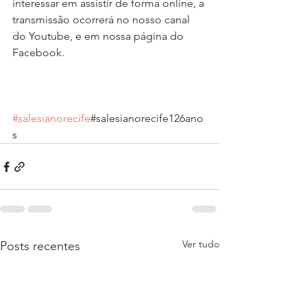
interessar em assistir de forma online, a 
transmissão ocorrerá no nosso canal 
do Youtube, e em nossa página do 
Facebook. 
#salesianorecife
#salesianorecife126ano
s
Ver tudo
Posts recentes