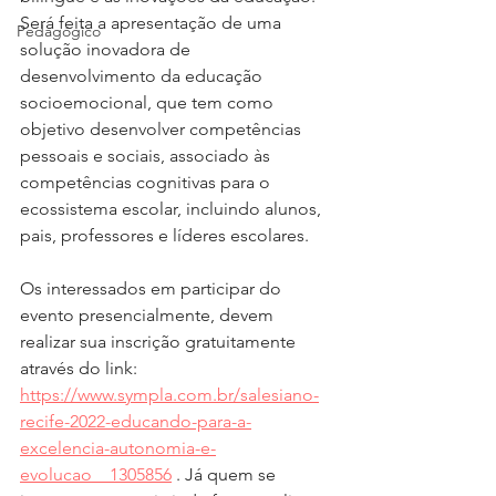
Será feita a apresentação de uma 
Pedagógico
solução inovadora de 
desenvolvimento da educação 
socioemocional, que tem como 
objetivo desenvolver competências 
pessoais e sociais, associado às 
competências cognitivas para o 
ecossistema escolar, incluindo alunos, 
pais, professores e líderes escolares.
Os interessados em participar do 
evento presencialmente, devem 
realizar sua inscrição gratuitamente 
através do link: 
https://www.sympla.com.br/salesiano-
recife-2022-educando-para-a-
excelencia-autonomia-e-
evolucao__1305856
 . Já quem se 