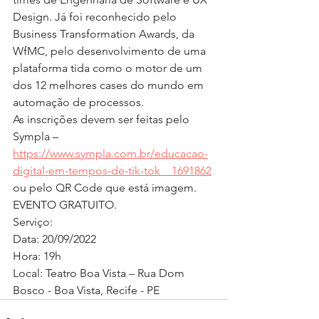
Design. Já foi reconhecido pelo 
Business Transformation Awards, da 
WfMC, pelo desenvolvimento de uma 
plataforma tida como o motor de um 
dos 12 melhores cases do mundo em 
automação de processos.
As inscrições devem ser feitas pelo 
Sympla – 
https://www.sympla.com.br/educacao-
digital-em-tempos-de-tik-tok__1691862
ou pelo QR Code que está imagem. 
EVENTO GRATUITO.
Serviço:
Data: 20/09/2022
Hora: 19h
Local: Teatro Boa Vista – Rua Dom 
Bosco - Boa Vista, Recife - PE