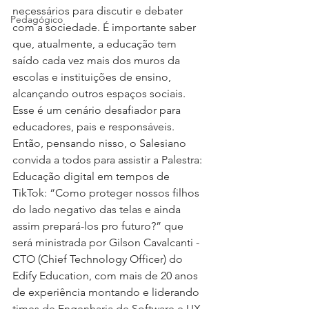
necessários para discutir e debater 
Pedagógico
com a sociedade. É importante saber 
que, atualmente, a educação tem 
saído cada vez mais dos muros da 
escolas e instituições de ensino, 
alcançando outros espaços sociais. 
Esse é um cenário desafiador para 
educadores, pais e responsáveis.
Então, pensando nisso, o Salesiano 
convida a todos para assistir a Palestra: 
Educação digital em tempos de 
TikTok: “Como proteger nossos filhos 
do lado negativo das telas e ainda 
assim prepará-los pro futuro?” que 
será ministrada por Gilson Cavalcanti - 
CTO (Chief Technology Officer) do 
Edify Education, com mais de 20 anos 
de experiência montando e liderando 
times de Engenharia de Software e UX 