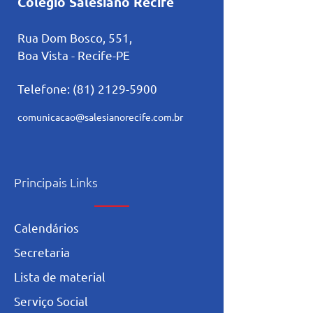
Colégio Salesiano Recife
Rua Dom Bosco, 551,
Boa Vista - Recife-PE
Telefone:
(81) 2129-5900
comunicacao@salesianorecife.com.br
Principais Links
Calendários
Secretaria
L
ista de materia
l
Serviço Social