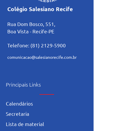
Colégio Salesiano Recife
Rua Dom Bosco, 551,
Boa Vista - Recife-PE
Telefone:
(81) 2129-5900
comunicacao@salesianorecife.com.br
Principais Links
Calendários
Secretaria
L
ista de materia
l