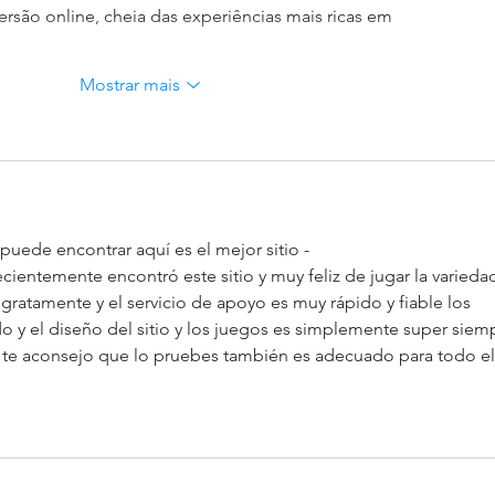
rsão online, cheia das experiências mais ricas em 
Mostrar mais
 puede encontrar aquí es el mejor sitio - 
recientemente encontró este sitio y muy feliz de jugar la varieda
ratamente y el servicio de apoyo es muy rápido y fiable los 
 y el diseño del sitio y los juegos es simplemente super siem
 y te aconsejo que lo pruebes también es adecuado para todo el