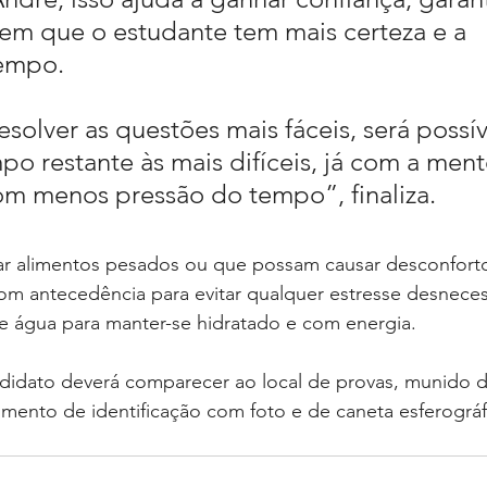
em que o estudante tem mais certeza e a 
empo.
po restante às mais difíceis, já com a ment
m menos pressão do tempo”, finaliza.
tar alimentos pesados ou que possam causar desconforto
om antecedência para evitar qualquer estresse desneces
e água para manter-se hidratado e com energia. 
ndidato deverá comparecer ao local de provas, munido 
mento de identificação com foto e de caneta esferográfi