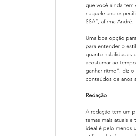
que você ainda tem d
naquele ano específ
SSA”, afirma André.
Uma boa opção para 
para entender o est
quanto habilidades d
acostumar ao tempo 
ganhar ritmo”, diz o
conteúdos de anos an
Redação
A redação tem um pes
temas mais atuais e 
ideal é pelo menos 