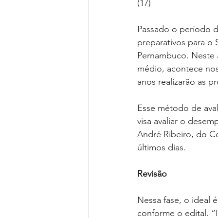
(17)
Passado o período d
preparativos para o 
Pernambuco. Neste a
médio, acontece nos
anos realizarão as p
Esse método de aval
visa avaliar o desem
André Ribeiro, do Co
últimos dias.
Revisão
Nessa fase, o ideal
conforme o edital. “