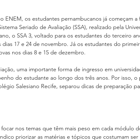
o ENEM, os estudantes pernambucanos já começam a fin
Sistema Seriado de Avaliação (SSA), realizado pela Unive
no, o SSA 3, voltado para os estudantes do terceiro an
 dias 17 e 24 de novembro. Já os estudantes do primei
rovas nos dias 8 e 15 de dezembro.
iação, uma importante forma de ingresso em universidad
penho do estudante ao longo dos três anos. Por isso, o 
légio Salesiano Recife, separou dicas de preparação pa
 é focar nos temas que têm mais peso em cada módulo d
Indico priorizar as matérias e tópicos que costumam ser 