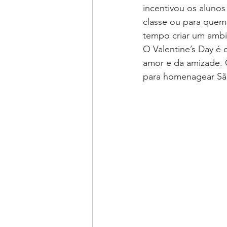
incentivou os alunos
classe ou para quem
tempo criar um ambi
O Valentine’s Day é
amor e da amizade. 
para homenagear São