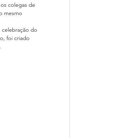
 os colegas de 
 ao mesmo 
 celebração do 
 foi criado 
.