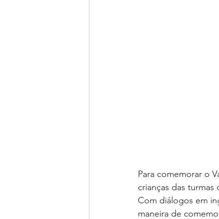
Para comemorar o Val
crianças das turmas 
Com diálogos em ing
maneira de comemora