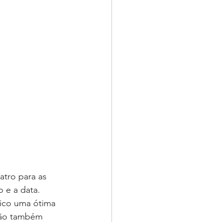
tro para as 
 e a data. 
ico uma ótima 
ção também 