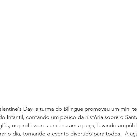
entine´s Day, a turma do Bilingue promoveu um mini tea
do Infantil, contando um pouco da história sobre o Santo
lês, os professores encenaram a peça, levando ao públ
r o dia, tornando o evento divertido para todos.  A a