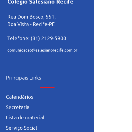
Colégio Salesiano Recife
Rua Dom Bosco, 551,
Boa Vista - Recife-PE
Telefone:
(81) 2129-5900
comunicacao@salesianorecife.com.br
Principais Links
Calendários
Secretaria
L
ista de materia
l
Serviço Social