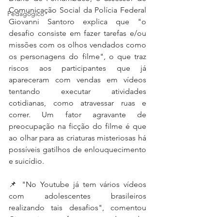
Comunicação Social da Polícia Federal 
Pedagógico
Giovanni Santoro explica que "o 
desafio consiste em fazer tarefas e/ou 
missões com os olhos vendados como 
os personagens do filme", o que traz 
riscos aos participantes que já 
apareceram com vendas em vídeos 
tentando executar atividades 
cotidianas, como atravessar ruas e 
correr. Um fator agravante de 
preocupação na ficção do filme é que 
ao olhar para as criaturas misteriosas há 
possíveis gatilhos de enlouquecimento 
e suicídio.
📌 "No Youtube já tem vários vídeos 
com adolescentes brasileiros 
realizando tais desafios", comentou 