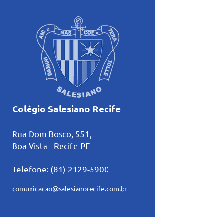
Janeiro
Colégio Salesiano Recife
Rua Dom Bosco, 551,
Boa Vista - Recife-PE
Telefone:
(81) 2129-5900
comunicacao@salesianorecife.com.br