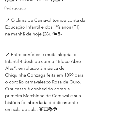
Pedagógico
📍 O clima de Carnaval tomou conta da 
Educação Infantil e dos 1º’s anos (F1) 
na manhã de hoje (28). 🌤🥳
📍 Entre confetes e muita alegria, o 
Infantil 4 desfilou com o “Bloco Abre 
Alas”, em alusão à música de 
Chiquinha Gonzaga feita em 1899 para 
o cordão carnavalesco Rosa de Ouro. 
O sucesso é conhecido como a 
primeira Marchinha de Carnaval e sua 
história foi abordada didaticamente 
em sala de aula. 📀🎞📚🎊