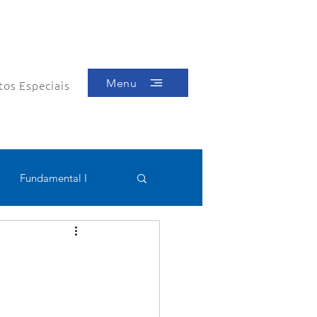
Menu
tos Especiais
Fundamental I
Educacional