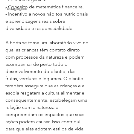
- Conceito de matemática financeira.
Pedagógico
- Incentivo a novos hábitos nutricionais 
e aprendizagens reais sobre 
diversidade e responsabilidade.
A horta se torna um laboratório vivo no 
qual as crianças têm contato direto 
com processos da natureza e podem 
acompanhar de perto todo o 
desenvolvimento do plantio, das 
frutas, verduras e legumes. O plantio 
também assegura que as crianças e a 
escola resgatem a cultura alimentar e, 
consequentemente, estabeleçam uma 
relação com a natureza e 
compreendam os impactos que suas 
ações podem causar. Isso contribui 
para que elas adotem estilos de vida 