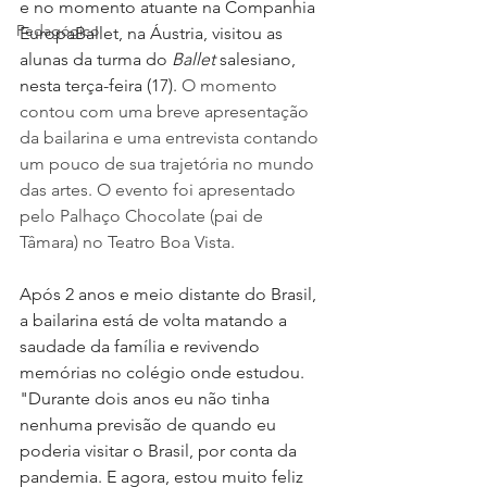
e no momento atuante na Companhia 
Pedagógico
EuropaBallet, na Áustria, visitou as 
alunas da turma do 
Ballet
 salesiano, 
nesta terça-feira (17). 
O momento 
contou com uma breve apresentação 
da bailarina e uma entrevista contando 
um pouco de sua trajetória no mundo 
das artes. O evento foi apresentado 
pelo Palhaço Chocolate (pai de 
Tâmara) no Teatro Boa Vista.
Após 2 anos e meio distante do Brasil, 
a bailarina está de volta matando a 
saudade da família e revivendo 
memórias no colégio onde estudou. 
"Durante dois anos eu não tinha 
nenhuma previsão de quando eu 
poderia visitar o Brasil, por conta da 
pandemia. E agora, estou muito feliz 