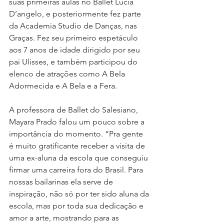
suas primeiras aulas no Ballet Lúcia 
D’angelo, e posteriormente fez parte 
da 
Academia Studio de Danças, nas 
Graças
. Fez seu primeiro espetáculo 
aos 7 anos de idade dirigido por seu 
pai Ulisses, e também participou do 
elenco de atrações como A Bela 
Adormecida e A Bela e a Fera.
A professora de Ballet do Salesiano, 
Mayara Prado falou um pouco sobre a 
importância do momento. “Pra gente 
é muito gratificante receber a visita de 
uma ex-aluna da escola que conseguiu 
firmar uma carreira fora do Brasil. Para 
nossas bailarinas ela serve de 
inspiração, não só por ter sido aluna da 
escola, mas por toda sua dedicação e 
amor a arte, mostrando para as 