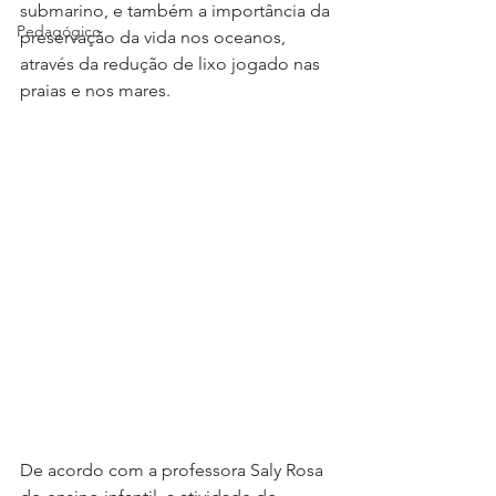
submarino, e também a importância da 
Pedagógico
preservação da vida nos oceanos, 
através da redução de lixo jogado nas 
praias e nos mares.
De acordo com a professora Saly Rosa 