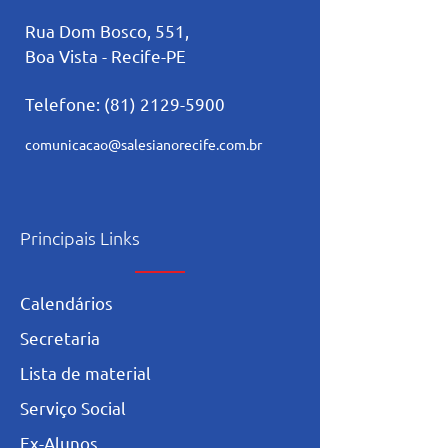
Rua Dom Bosco, 551,
Boa Vista - Recife-PE
Telefone:
(81) 2129-5900
comunicacao@salesianorecife.com.br
Principais Links
Calendários
Secretaria
L
ista de materia
l
Serviço Social
Ex-Alunos