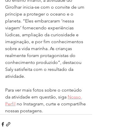
do ensino infantil, a atividade do 
Girolhar inicia-se com o convite de um 
príncipe a proteger o oceano e o 
planeta. “Eles embarcaram ‘nessa 
viagem’ fornecendo experiências 
lúdicas, ampliação da curiosidade e 
imaginação, e por fim conhecimentos 
sobre a vida marinha. As crianças 
realmente foram protagonistas do 
conhecimento produzido”, destacou 
Saly satisfeita com o resultado da 
atividade.
Para ver mais fotos sobre o conteúdo 
da atividade em questão, siga 
N
osso 
Perfil
 no Instagram, curte e compartilhe 
nossas postagens.     