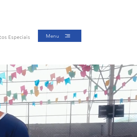
Menu
tos Especiais