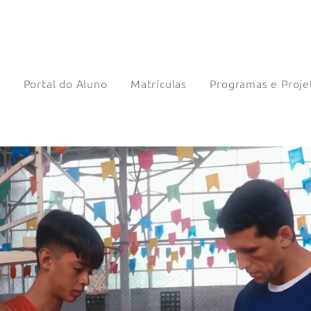
a
Portal do Aluno
Matrículas
Programas e Proje