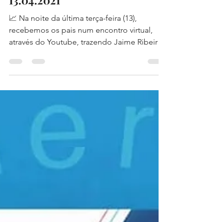
Reunião Geral de Pais
13.04.2021
📈 Na noite da última terça-feira (13),
recebemos os pais num encontro virtual,
através do Youtube, trazendo Jaime Ribeiro,
CEO Educa 21,...