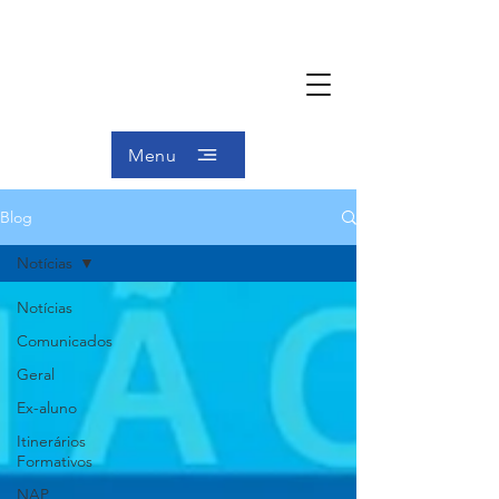
Menu
Blog
Notícias
Notícias
Comunicados
Geral
Ex-aluno
Itinerários
Formativos
NAP