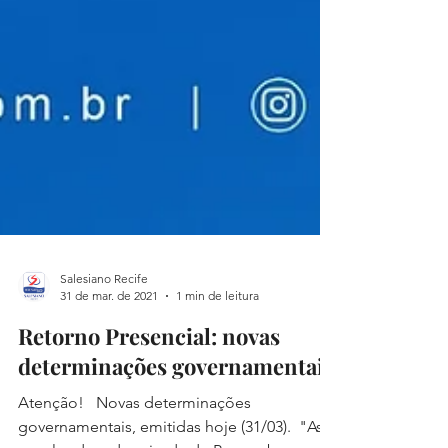
Salesiano Recife
31 de mar. de 2021
1 min de leitura
Retorno Presencial: novas