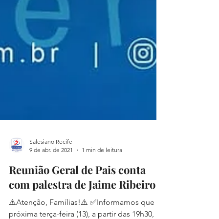
Salesiano Recife
9 de abr. de 2021
1 min de leitura
Reunião Geral de Pais conta