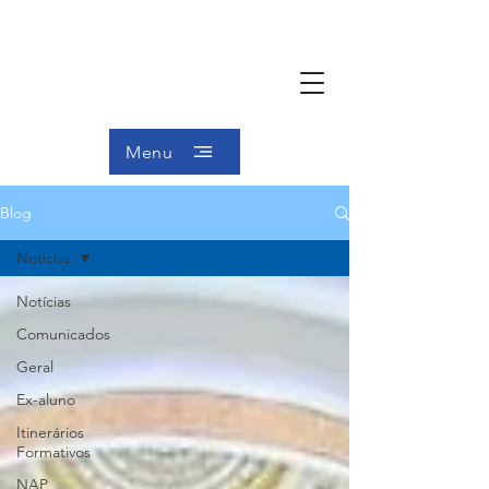
Menu
Blog
Notícias
Notícias
Comunicados
Geral
Ex-aluno
Itinerários
Formativos
NAP