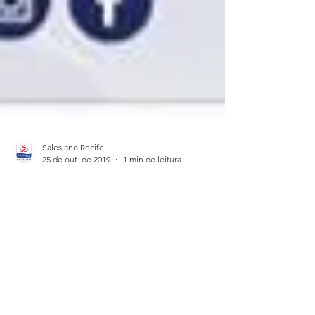
Salesiano Recife
25 de out. de 2019
1 min de leitura
Fundamental I: Calendário e
conteúdo de avaliações (III
Trimestre)
📍Olá, Fundamental I ! 👉Já estão
disponíveis o calendário e o conteúdo