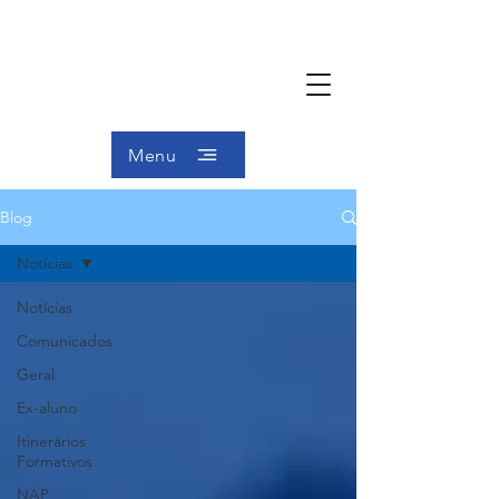
Menu
Blog
Notícias
Notícias
Comunicados
Geral
Ex-aluno
Itinerários
Formativos
NAP