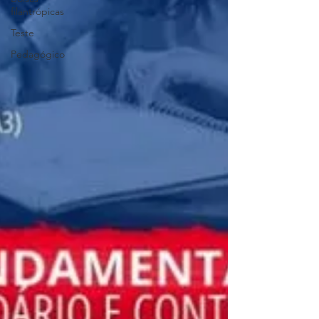
filantrópicas
Teste
Pedagógico