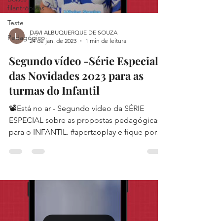
filantrópicas
Teste
DAVI ALBUQUERQUE DE SOUZA
Pedagógico
24 de jan. de 2023
1 min de leitura
Segundo vídeo -Série Especial
das Novidades 2023 para as
turmas do Infantil
📽Está no ar - Segundo vídeo da SÉRIE
ESPECIAL sobre as propostas pedagógicas
para o INFANTIL. #apertaoplay e fique por
dentro das...