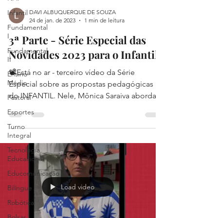
Infantil
DAVI ALBUQUERQUE DE SOUZA
24 de jan. de 2023
1 min de leitura
Fundamental
I
3ª Parte - Série Especial das
Fundamental
Novidades 2023 para o Infantil
II
📽Está no ar - terceiro vídeo da Série
Ensino
Médio
Especial sobre as propostas pedagógicas
do INFANTIL. Nele, Mônica Saraiva aborda
Pastoral
um assunto de...
Esportes
Turno
Integral
Tecnologia
Educacional
Educomunicação
Load video
Bilíngue
Robótica
Bolsas