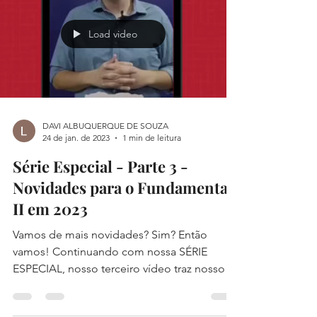
Load video
DAVI ALBUQUERQUE DE SOUZA
24 de jan. de 2023
1 min de leitura
Série Especial - Parte 3 -
Novidades para o Fundamental
II em 2023
Vamos de mais novidades? Sim? Então
vamos! Continuando com nossa SÉRIE
ESPECIAL, nosso terceiro vídeo traz nosso
Coordenador Pedagógico...