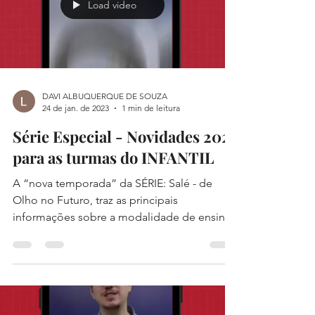
Load video
DAVI ALBUQUERQUE DE SOUZA
24 de jan. de 2023
1 min de leitura
Série Especial - Novidades 2023
para as turmas do INFANTIL
A “nova temporada” da SÉRIE: Salé - de
Olho no Futuro, traz as principais
informações sobre a modalidade de ensino
mais fofa do Colégio:...