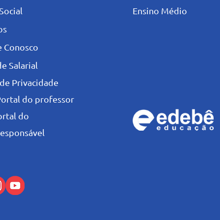
Social
Ensino Médio
os
e Conosco
e Salarial
 de Privacidade
Portal do professor
ortal do
esponsável