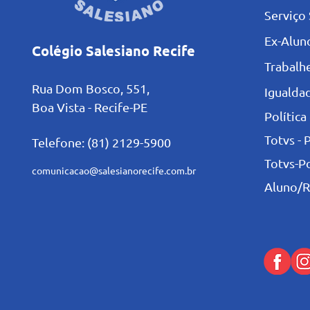
Serviço 
Ex-Alun
Colégio Salesiano Recife
Trabalh
Rua Dom Bosco, 551,
Igualdad
Boa Vista - Recife-PE
Política
Totvs - 
Telefone: (81) 2129-5900
Totvs-P
comunicacao@salesianorecife.com.br
Aluno/R