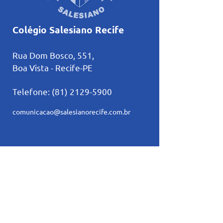
Colégio Salesiano Recife
Rua Dom Bosco, 551,
Boa Vista - Recife-PE
Telefone:
(81) 2129-5900
comunicacao@salesianorecife.com.br
Principais Links
Calendários