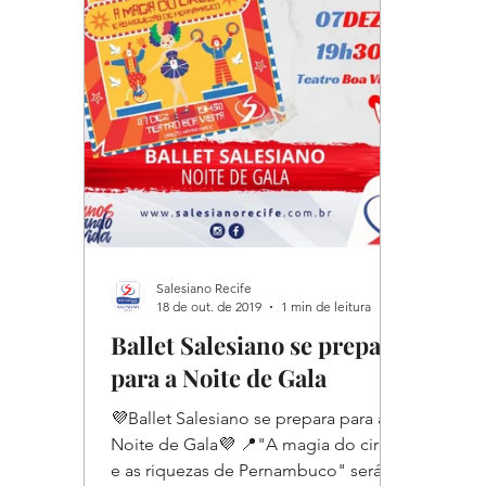
Salesiano Recife
18 de out. de 2019
1 min de leitura
Ballet Salesiano se prepara
para a Noite de Gala
💜Ballet Salesiano se prepara para a
Noite de Gala💜 📍"A magia do circo
e as riquezas de Pernambuco" será o