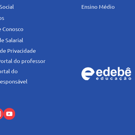
Social
Ensino Médio
os
e Conosco
e Salarial
 de Privacidade
Portal do professor
ortal do
esponsável