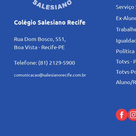
Serviço 
Ex-Alun
Colégio Salesiano Recife
Trabalh
Rua Dom Bosco, 551,
Igualdad
Boa Vista - Recife-PE
Política
Totvs - 
Telefone: (81) 2129-5900
Totvs-P
comunicacao@salesianorecife.com.br
Aluno/R