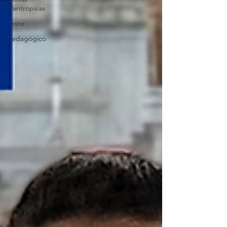
filantrópicas
Teste
Pedagógico