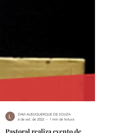
DAVI ALBUQUERQUE DE SOUZA
6 de set. de 2022
1 min de leitura