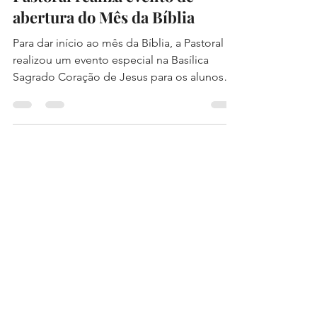
Pastoral realiza evento de
abertura do Mês da Bíblia
Para dar início ao mês da Bíblia, a Pastoral
realizou um evento especial na Basílica
Sagrado Coração de Jesus para os alunos
do Infantil...