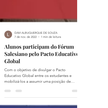
DAVI ALBUQUERQUE DE SOUZA
7 de nov. de 2022
1 min de leitura
Alunos participam do Fórum
Salesiano pelo Pacto Educativo
Global
Com o objetivo de divulgar o Pacto
Educativo Global entre os estudantes e
mobilizá-los a assumir uma posição de
protagonismo, nos dias 26...