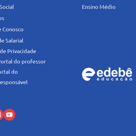
Social
Ensino Médio
os
e Conosco
e Salarial
 de Privacidade
Portal do professor
ortal do
esponsável