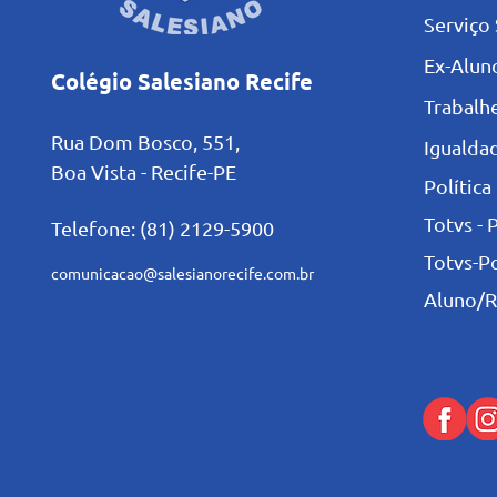
Serviço 
Ex-Alun
Colégio Salesiano Recife
Trabalh
Rua Dom Bosco, 551,
Igualdad
Boa Vista - Recife-PE
Política
Totvs - 
Telefone: (81) 2129-5900
Totvs-P
comunicacao@salesianorecife.com.br
Aluno/R