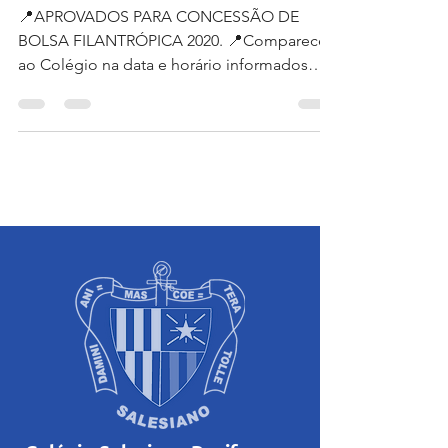
Bolsas Filantrópicas 2020
📍APROVADOS PARA CONCESSÃO DE
BOLSA FILANTRÓPICA 2020. 📍Comparecer
ao Colégio na data e horário informados
abaixo, para efetuar a...