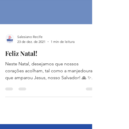
Salesiano Recife
23 de dez. de 2021
1 min de leitura
Feliz Natal!
Neste Natal, desejamos que nossos
corações acolham, tal como a manjedoura
que amparou Jesus, nosso Salvador! 🙏 ✨O
Colégio Salesiano...