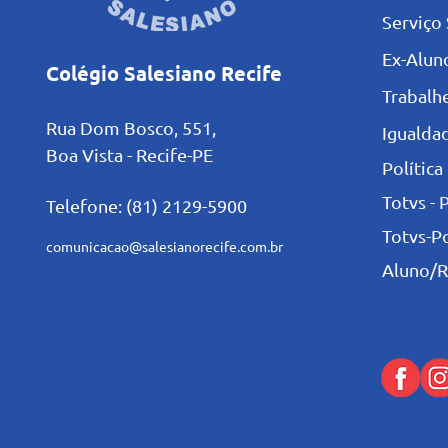
Serviço 
Ex-Alun
Colégio Salesiano Recife
Trabalh
Rua Dom Bosco, 551,
Igualdad
Boa Vista - Recife-PE
Política
Totvs - 
Telefone: (81) 2129-5900
Totvs-P
comunicacao@salesianorecife.com.br
Aluno/R