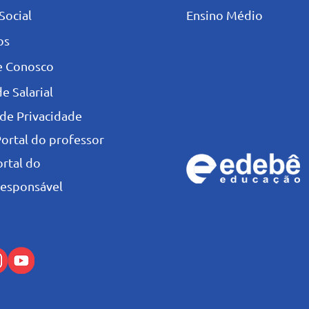
Social
Ensino Médio
os
e Conosco
e Salarial
 de Privacidade
Portal do professor
ortal do
esponsável