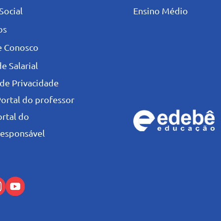
Social
Ensino Médio
os
e Conosco
e Salarial
 de Privacidade
Portal do professor
ortal do
esponsável