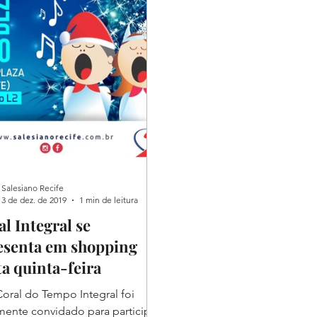
Salesiano Recife
3 de dez. de 2019
1 min de leitura
l Integral se
esenta em shopping
ta quinta-feira
oral do Tempo Integral foi
ente convidado para participar