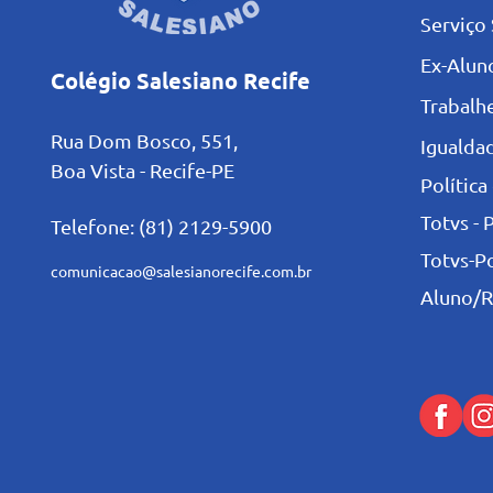
Serviço 
Ex-Alun
Colégio Salesiano Recife
Trabalh
Rua Dom Bosco, 551,
Igualdad
Boa Vista - Recife-PE
Política
Totvs - 
Telefone: (81) 2129-5900
Totvs-P
comunicacao@salesianorecife.com.br
Aluno/R