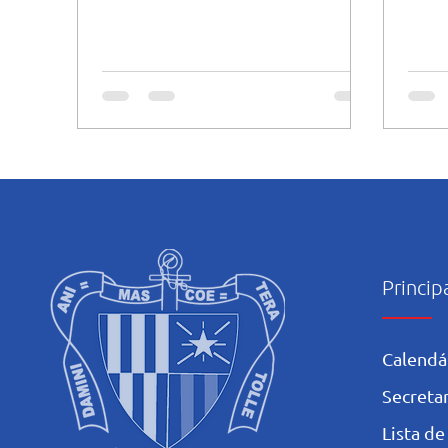
Princip
Calendá
Secretar
L
ista de