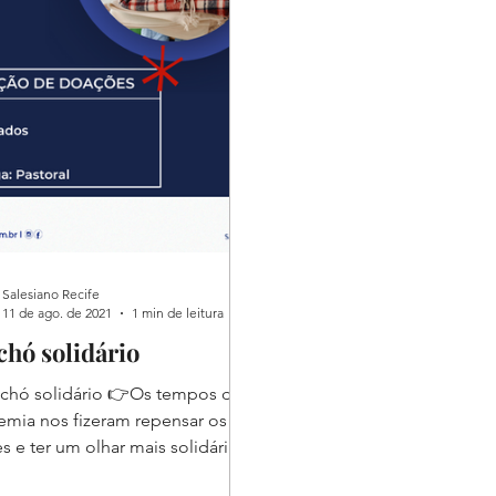
Salesiano Recife
11 de ago. de 2021
1 min de leitura
chó solidário
chó solidário 👉Os tempos de
mia nos fizeram repensar os
es e ter um olhar mais solidário
óximo. Pensando nisso, a...