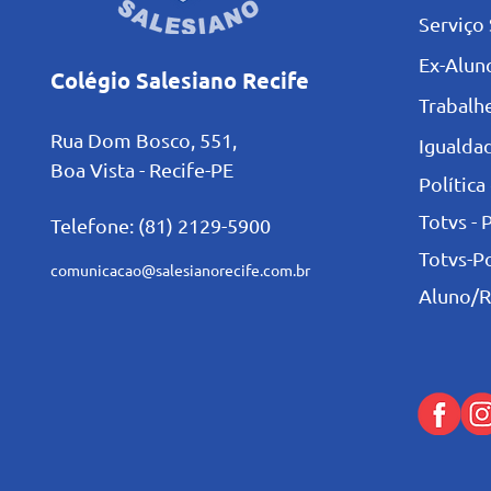
Serviço 
Ex-Alun
Colégio Salesiano Recife
Trabalh
Rua Dom Bosco, 551,
Igualdad
Boa Vista - Recife-PE
Política
Totvs - 
Telefone: (81) 2129-5900
Totvs-P
comunicacao@salesianorecife.com.br
Aluno/R