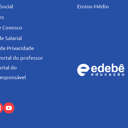
Social
Ensino Médio
os
e Conosco
e Salarial
 de Privacidade
Portal do professor
ortal do
esponsável