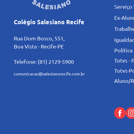
Serviço 
Ex-Alun
Colégio Salesiano Recife
Trabalh
Rua Dom Bosco, 551,
Igualdad
Boa Vista - Recife-PE
Política
Totvs - 
Telefone: (81) 2129-5900
Totvs-P
comunicacao@salesianorecife.com.br
Aluno/R