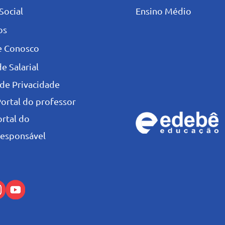
Social
Ensino Médio
os
e Conosco
e Salarial
 de Privacidade
Portal do professor
ortal do
esponsável