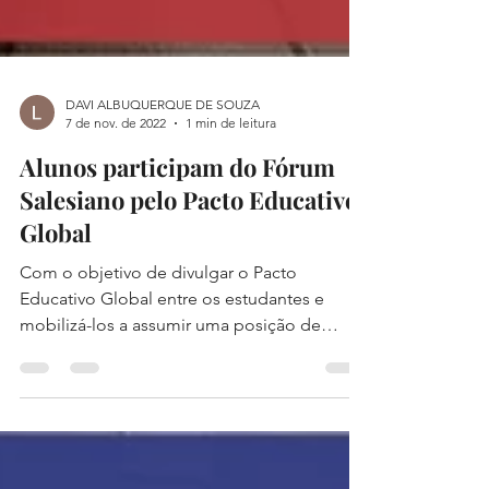
DAVI ALBUQUERQUE DE SOUZA
7 de nov. de 2022
1 min de leitura
Alunos participam do Fórum
Salesiano pelo Pacto Educativo
Global
Com o objetivo de divulgar o Pacto
Educativo Global entre os estudantes e
mobilizá-los a assumir uma posição de
protagonismo, nos dias 26...