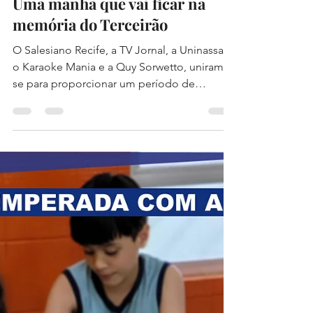
DAVI ALBUQUERQUE DE SOUZA
17 de nov. de 2022
1 min de leitura
Uma manhã que vai ficar na
memória do Terceirão
O Salesiano Recife, a TV Jornal, a Uninassau,
o Karaoke Mania e a Quy Sorwetto, uniram-
se para proporcionar um período de
descontração e...