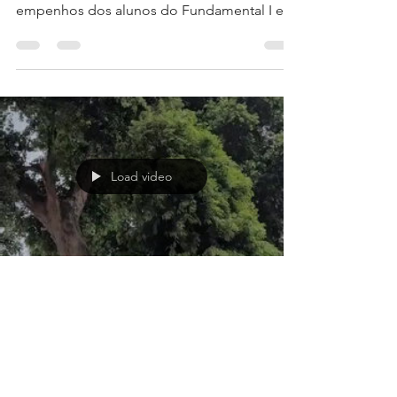
Feira de Conhecimentos -
Fundamental I e II
E mais uma vez, o Salesiano Recife se enche
de orgulho com tamanha dedicação e
empenhos dos alunos do Fundamental I e II,
que juntos,...
Load video