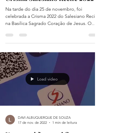
DAVI ALBUQUERQUE DE SOUZA
1 de dez. de 2022
1 min de leitura
Crisma Salesiano Recife 2022
Na tarde do dia 25 de novembro, foi
celebrada a Crisma 2022 do Salesiano Recife,
na Basílica Sagrado Coração de Jesus. O
evento reuniu 35...
Load video