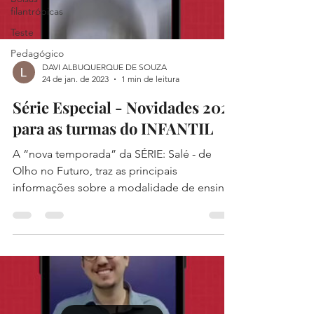
filantrópicas
Teste
Pedagógico
DAVI ALBUQUERQUE DE SOUZA
24 de jan. de 2023
1 min de leitura
Série Especial - Novidades 2023
para as turmas do INFANTIL
A “nova temporada” da SÉRIE: Salé - de
Olho no Futuro, traz as principais
informações sobre a modalidade de ensino
mais fofa do Colégio:...