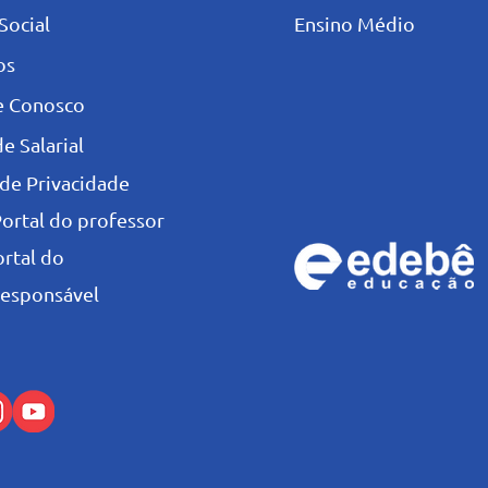
Social
Ensino Médio
os
e Conosco
e Salarial
 de Privacidade
Portal do professor
ortal do
esponsável