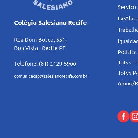
Serviço 
Ex-Alun
Colégio Salesiano Recife
Trabalh
Rua Dom Bosco, 551,
Igualdad
Boa Vista - Recife-PE
Política
Totvs - 
Telefone: (81) 2129-5900
Totvs-P
comunicacao@salesianorecife.com.br
Aluno/R