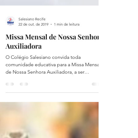
Salesiano Recife
22 de out. de 2019
1 min de leitura
Missa Mensal de Nossa Senhora
Auxiliadora
O Colégio Salesiano convida toda
comunidade educativa para a Missa Mensal
de Nossa Senhora Auxiliadora, a ser
realizada no próximo dia 24...