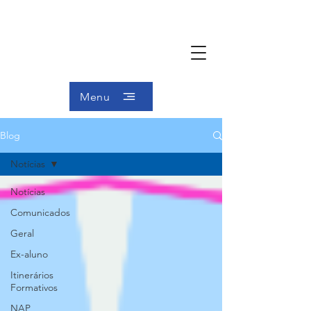
Menu
Blog
Notícias
Notícias
Comunicados
Geral
Ex-aluno
Itinerários
Formativos
NAP