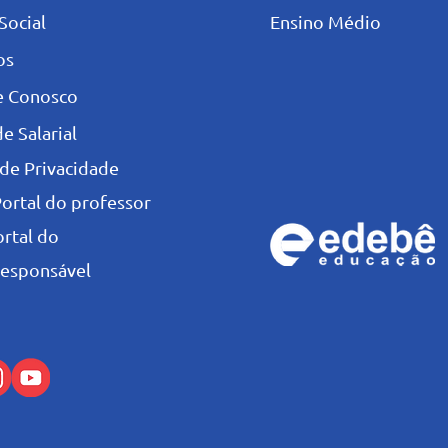
Social
Ensino Médio
os
e Conosco
e Salarial
 de Privacidade
Portal do professor
ortal do
esponsável