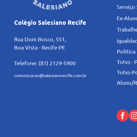
Serviço 
Ex-Alun
Colégio Salesiano Recife
Trabalh
Rua Dom Bosco, 551,
Igualdad
Boa Vista - Recife-PE
Política
Totvs - 
Telefone: (81) 2129-5900
Totvs-P
comunicacao@salesianorecife.com.br
Aluno/R