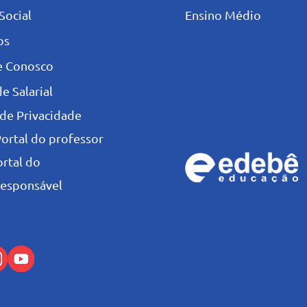
Social
Ensino Médio
os
e Conosco
e Salarial
 de Privacidade
Portal do professor
ortal do
esponsável