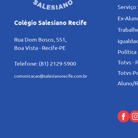
Serviço 
Ex-Alun
Colégio Salesiano Recife
Trabalh
Rua Dom Bosco, 551,
Igualdad
Boa Vista - Recife-PE
Política
Totvs - 
Telefone: (81) 2129-5900
Totvs-P
comunicacao@salesianorecife.com.br
Aluno/R