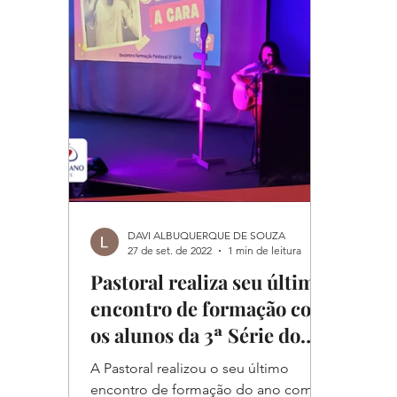
DAVI ALBUQUERQUE DE SOUZA
27 de set. de 2022
1 min de leitura
Pastoral realiza seu último
encontro de formação com
os alunos da 3ª Série do
Ensino Médio
A Pastoral realizou o seu último
encontro de formação do ano com os