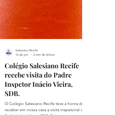
Salesiano Recife
12 de jun.
2 min de leitura
Colégio Salesiano Recife
recebe visita do Padre
Inspetor Inácio Vieira,
SDB.