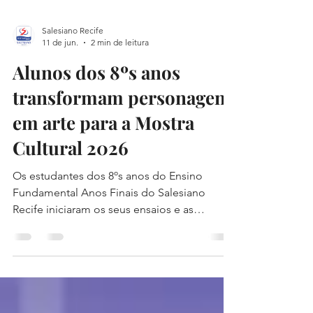
Salesiano Recife
11 de jun.
2 min de leitura
Alunos dos 8ºs anos
transformam personagens
em arte para a Mostra
Cultural 2026
Os estudantes dos 8ºs anos do Ensino
Fundamental Anos Finais do Salesiano
Recife iniciaram os seus ensaios e as
produções para a Mostra Cultural, que
acontecerá no dia 19 de junho. Entre as