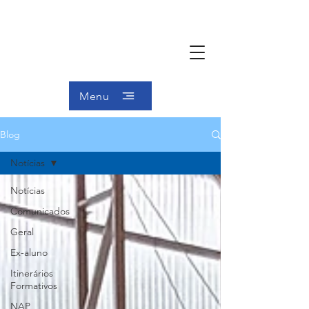
Menu
Blog
Notícias
Notícias
Comunicados
Geral
Ex-aluno
Itinerários
Formativos
NAP