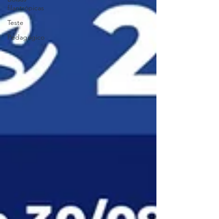
filantrópicas
Teste
Pedagógico