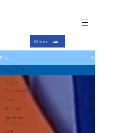
Menu
Blog
Notícias
Notícias
Comunicados
Geral
Ex-aluno
Itinerários
Formativos
NAP