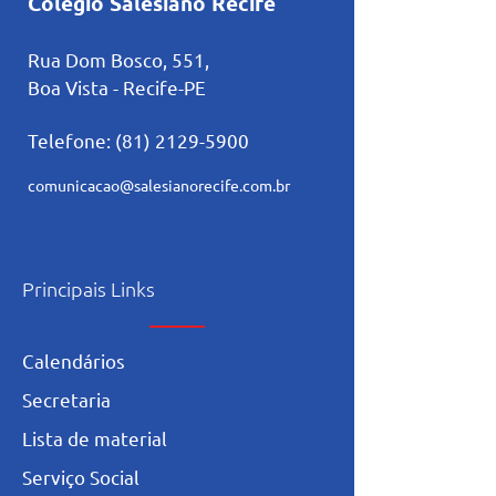
Colégio Salesiano Recife
Rua Dom Bosco, 551,
Boa Vista - Recife-PE
Telefone:
(81) 2129-5900
comunicacao@salesianorecife.com.br
Principais Links
Calendários
Secretaria
L
ista de materia
l
Serviço Social