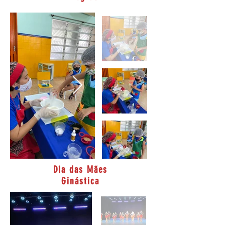
Dia das Mães
Ginástica