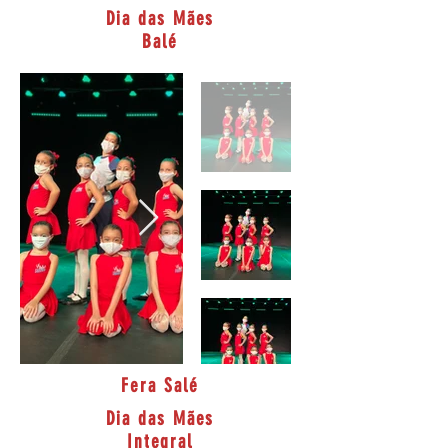
Dia das Mães
Balé
Fera Salé
Dia das Mães
Integral