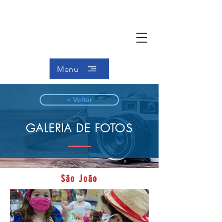
Menu
< Voltar
GALERIA DE FOTOS
São João