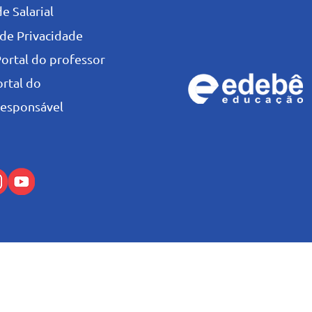
e Salarial
 de Privacidade
Portal do professor
ortal do
esponsável
© Colégio Salesiano Recife - 2026