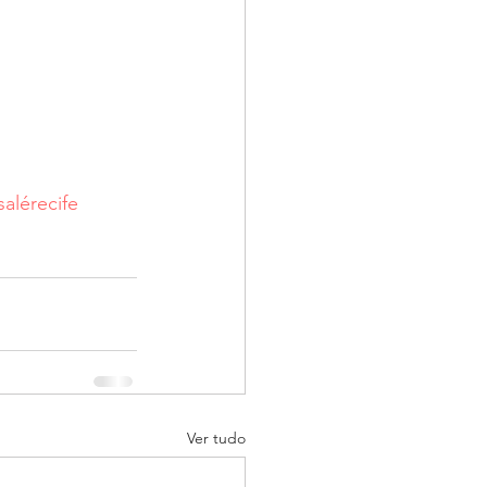
salérecife
Ver tudo