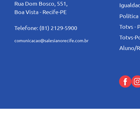
Rua Dom Bosco, 551,
Igualdad
Boa Vista - Recife-PE
Política
Totvs - 
Telefone: (81) 2129-5900
Totvs-P
comunicacao@salesianorecife.com.br
Aluno/R