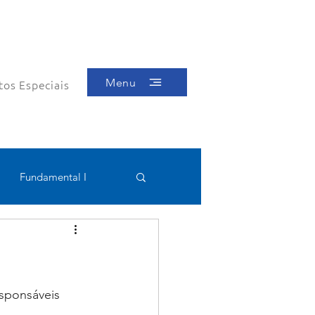
Menu
tos Especiais
Fundamental I
Educacional
sponsáveis 