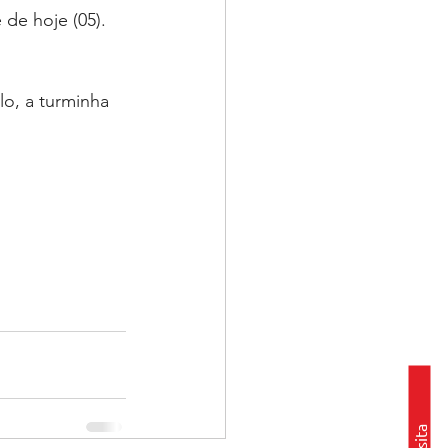
de hoje (05).
lo, a turminha 