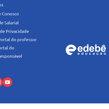
os
e Conosco
e Salarial
 de Privacidade
Portal do professor
ortal do
esponsável