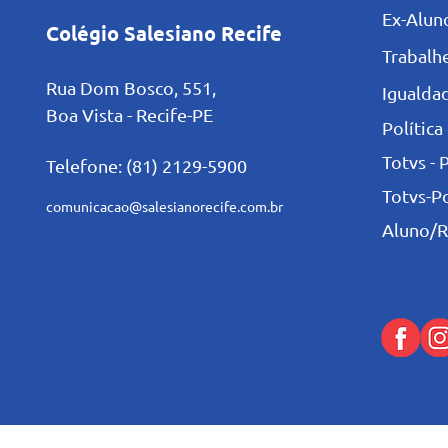
Ex-Alun
Colégio Salesiano Recife
Trabalh
Rua Dom Bosco, 551,
Igualdad
Boa Vista - Recife-PE
Política
Totvs - 
Telefone: (81) 2129-5900
Totvs-P
comunicacao@salesianorecife.com.br
Aluno/R