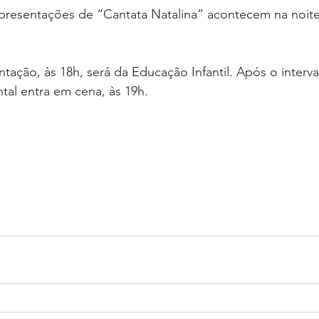
presentações de “Cantata Natalina” acontecem na noite 
ntação, às 18h, será da Educação Infantil. Após o interva
al entra em cena, às 19h.