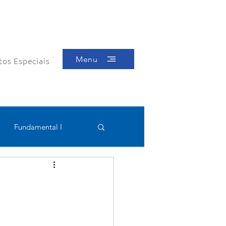
Menu
tos Especiais
Fundamental I
Educacional