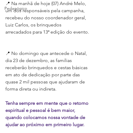
📍 Na manhã de hoje (07) André Melo, 
Pedagógico
um dos responsáveis pela campanha, 
recebeu do nosso coordenador geral, 
Luiz Carlos, os brinquedos 
arrecadados para 13ª edição do evento.
📍 No domingo que antecede o Natal, 
dia 23 de dezembro, as famílias 
receberão brinquedos e cestas básicas 
em ato de dedicação por parte das 
quase 2 mil pessoas que ajudaram de 
forma direta ou indireta.
Tenha sempre em mente que o retorno 
espiritual e pessoal é bem maior, 
quando colocamos nossa vontade de 
ajudar ao próximo em primeiro lugar.