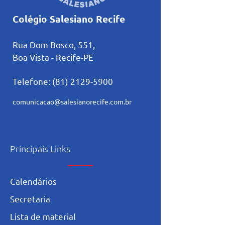
Colégio Salesiano Recife
Rua Dom Bosco, 551,
Boa Vista - Recife-PE
Telefone:
(81) 2129-5900
comunicacao@salesianorecife.com.br
Principais Links
Calendários
Secretaria
L
ista de materia
l