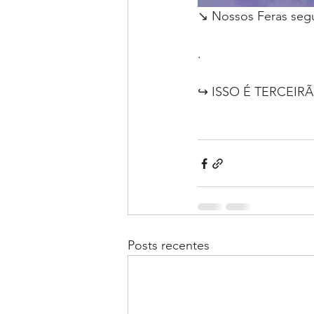
↘ Nossos Feras seg
.
↪ ISSO É TERCEIR
Posts recentes