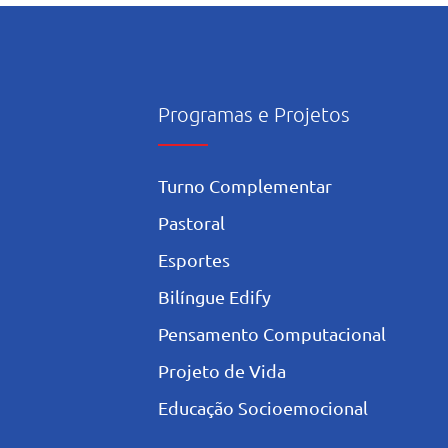
exão sobre amizade
Programas e Projetos
Turno Complementar
Pastoral
Esportes
Bilíngue Edify
Pensamento Computacional
Projeto de Vida
Educação Socioemocional