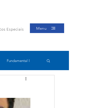
Menu
tos Especiais
Fundamental I
Educacional