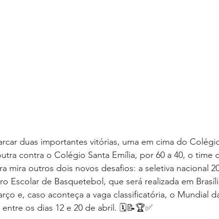
rcar duas importantes vitórias, uma em cima do Colégi
outra contra o Colégio Santa Emília, por 60 a 40, o time
ra mira outros dois novos desafios: a seletiva nacional 2
o Escolar de Basquetebol, que será realizada em Brasíli
rço e, caso aconteça a vaga classificatória, o Mundial d
 entre os dias 12 e 20 de abril. 🗓📝🏆✅