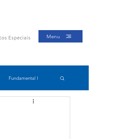
Menu
tos Especiais
Fundamental I
Educacional