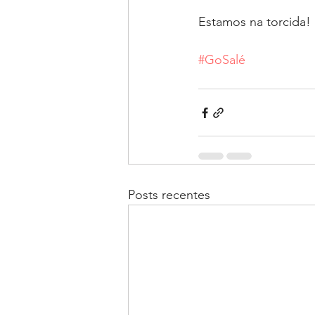
Estamos na torcida! 
#GoSalé
Posts recentes